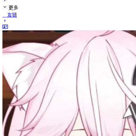
更多
友链