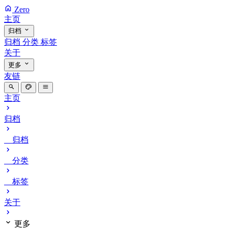
Zero
主页
归档
归档
分类
标签
关于
更多
友链
主页
归档
归档
分类
标签
关于
更多