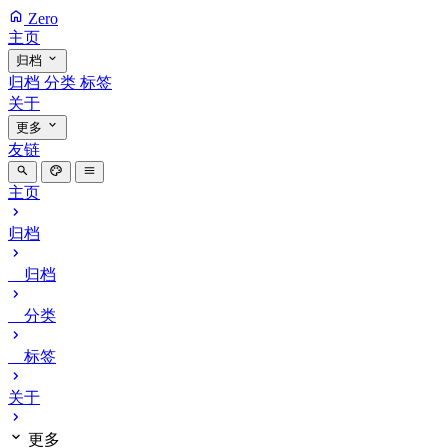
Zero
主页
归档
归档
分类
标签
关于
更多
友链
主页
归档
归档
分类
标签
关于
更多