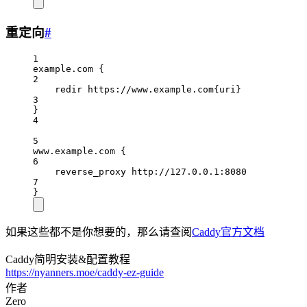
重定向
#
1
example.com {
2
redir https://www.example.com{uri}
3
}
4
5
www.example.com {
6
reverse_proxy http://127.0.0.1:8080
7
}
如果这些都不是你想要的，那么请查阅
Caddy官方文档
Caddy简明安装&配置教程
https://nyanners.moe/caddy-ez-guide
作者
Zero