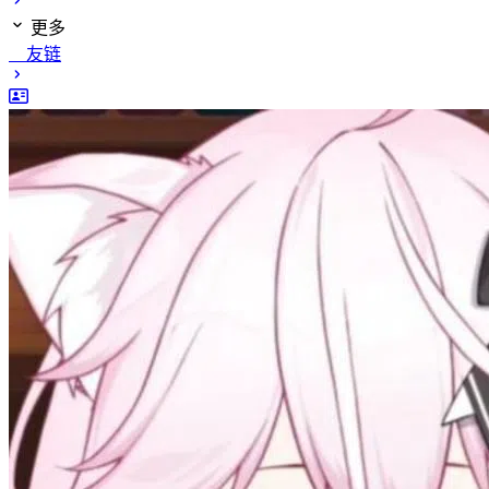
更多
友链